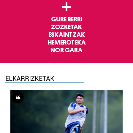
+
GURE BERRI
ZOZKETAK
ESKAINTZAK
HEMEROTEKA
NOR GARA
ELKARRIZKETAK