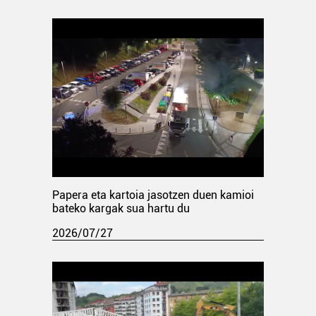
Papera eta kartoia jasotzen duen kamioi
bateko kargak sua hartu du
2026/07/27