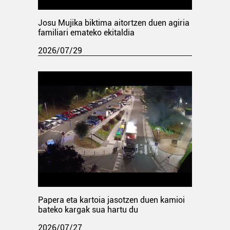
Josu Mujika biktima aitortzen duen agiria
familiari emateko ekitaldia
2026/07/29
Papera eta kartoia jasotzen duen kamioi
bateko kargak sua hartu du
2026/07/27