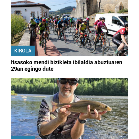
erabiltzeko baimen esplizitua ematen diguzu.
Gehiago
irakurri
KIROLA
Itsasoko mendi bizikleta ibilaldia abuztuaren
29an egingo dute