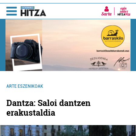
Sartu
ARTE ESZENIKOAK
Dantza: Saloi dantzen
erakustaldia