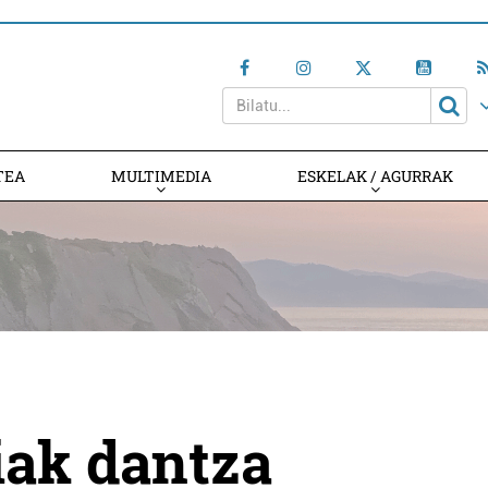
TEA
MULTIMEDIA
ESKELAK / AGURRAK
iak dantza