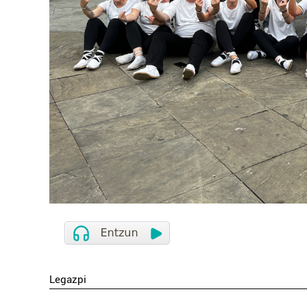
Legazpi