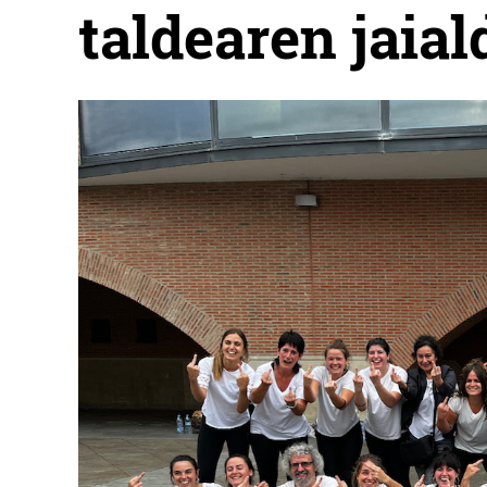
taldearen jaiald