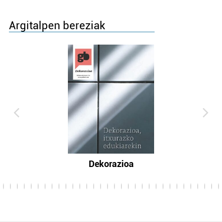
Argitalpen bereziak
Dekorazioa