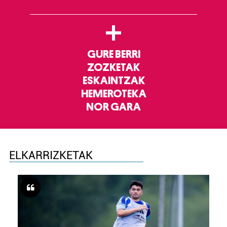
+
GURE BERRI
ZOZKETAK
ESKAINTZAK
HEMEROTEKA
NOR GARA
ELKARRIZKETAK