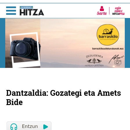
Sartu
Dantzaldia: Gozategi eta Amets
Bide