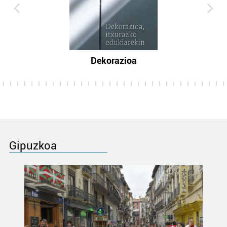
Dekorazioa
Gipuzkoa