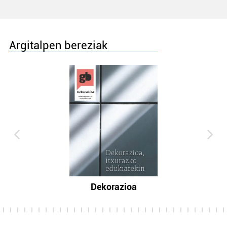
Argitalpen bereziak
Dekorazioa