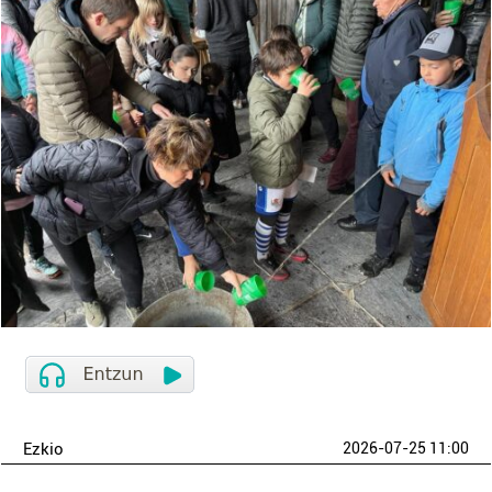
Ezkio
2026-07-25 11:00