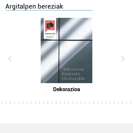
Argitalpen bereziak
Dekorazioa