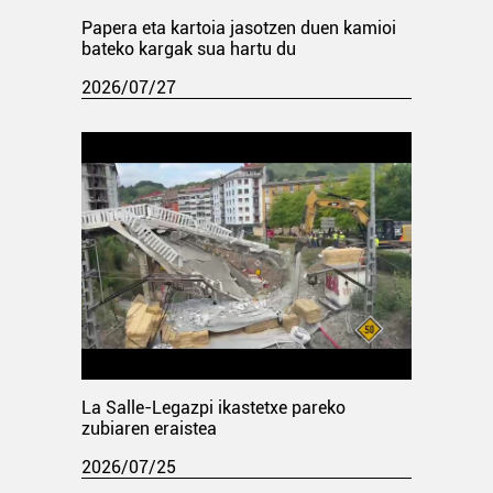
Papera eta kartoia jasotzen duen kamioi
bateko kargak sua hartu du
2026/07/27
La Salle-Legazpi ikastetxe pareko
zubiaren eraistea
2026/07/25