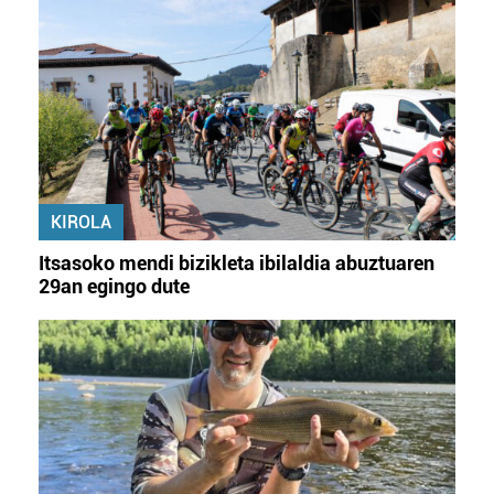
KIROLA
Itsasoko mendi bizikleta ibilaldia abuztuaren
29an egingo dute