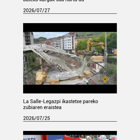
2026/07/27
La Salle-Legazpi ikastetxe pareko
zubiaren eraistea
2026/07/25