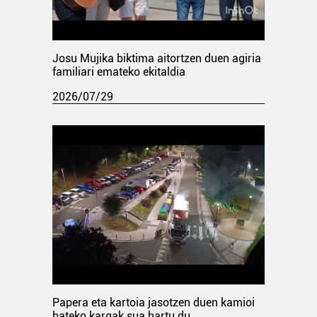
Josu Mujika biktima aitortzen duen agiria
familiari emateko ekitaldia
2026/07/29
Papera eta kartoia jasotzen duen kamioi
bateko kargak sua hartu du