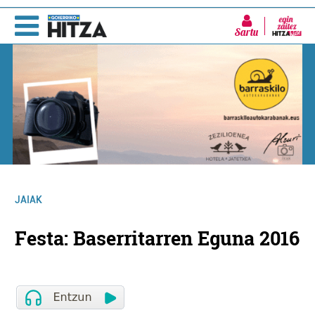
Sartu
JAIAK
Festa: Baserritarren Eguna 2016