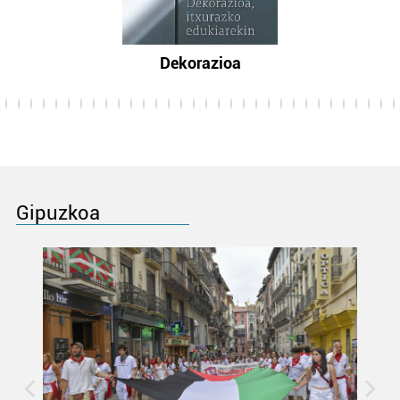
Dekorazioa
Gipuzkoa