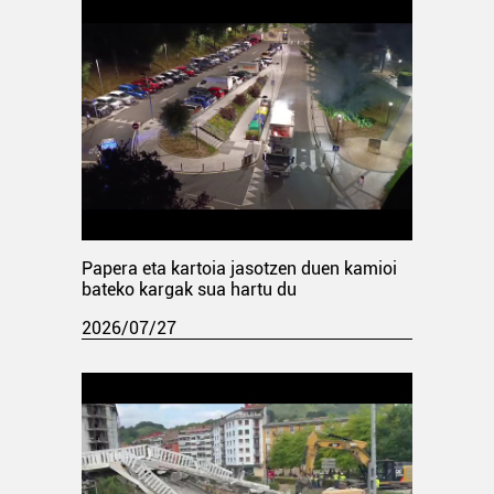
Papera eta kartoia jasotzen duen kamioi
bateko kargak sua hartu du
2026/07/27