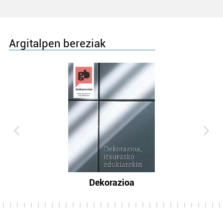
Argitalpen bereziak
Dekorazioa