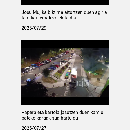
Josu Mujika biktima aitortzen duen agiria
familiari emateko ekitaldia
2026/07/29
Papera eta kartoia jasotzen duen kamioi
bateko kargak sua hartu du
2026/07/27