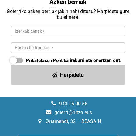
Azken berriak
Goierriko azken berriak jakin nahi dituzu? Harpidetu gure
buletinera!
Pribatutasun Politika
irakurri eta onartzen dut.
Harpidetu
943 16 00 56
goierri@hitza.eus
Oriamendi, 32 – BEASAIN