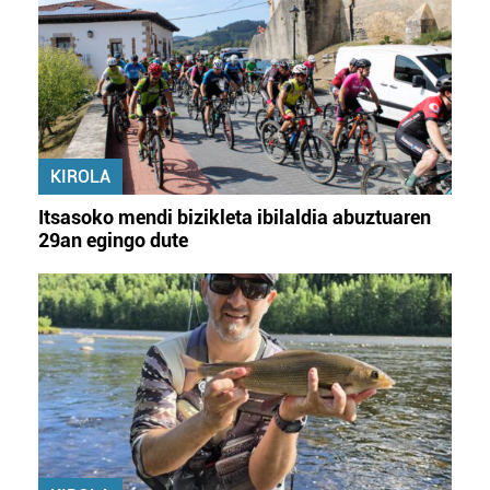
KIROLA
Itsasoko mendi bizikleta ibilaldia abuztuaren
29an egingo dute