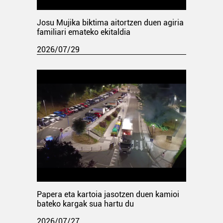
Josu Mujika biktima aitortzen duen agiria
familiari emateko ekitaldia
2026/07/29
Papera eta kartoia jasotzen duen kamioi
bateko kargak sua hartu du
2026/07/27