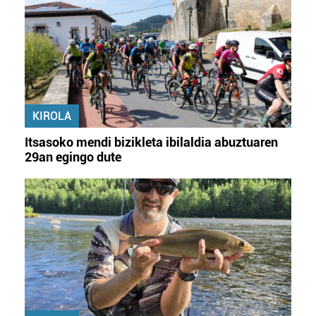
KIROLA
Itsasoko mendi bizikleta ibilaldia abuztuaren
29an egingo dute