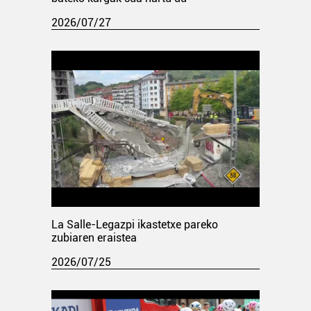
2026/07/27
La Salle-Legazpi ikastetxe pareko
zubiaren eraistea
2026/07/25