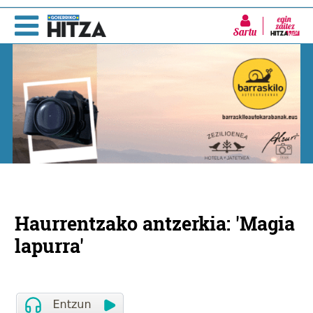
Sartu
Haurrentzako antzerkia: 'Magia
lapurra'