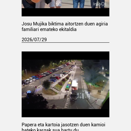
Josu Mujika biktima aitortzen duen agiria
familiari emateko ekitaldia
2026/07/29
Papera eta kartoia jasotzen duen kamioi
bateko kargak sua hartu du