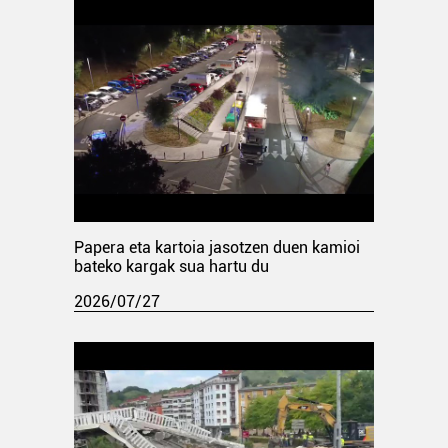
Papera eta kartoia jasotzen duen kamioi
bateko kargak sua hartu du
2026/07/27