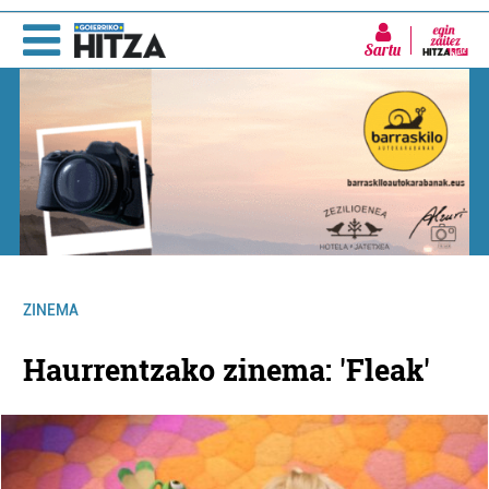
Sartu
ZINEMA
Haurrentzako zinema: 'Fleak'