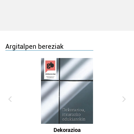
Argitalpen bereziak
Dekorazioa