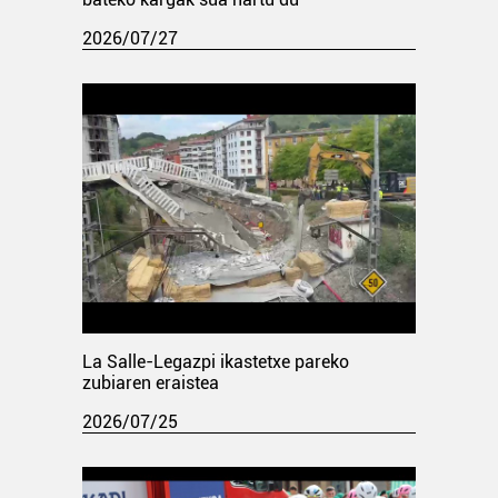
2026/07/27
La Salle-Legazpi ikastetxe pareko
zubiaren eraistea
2026/07/25