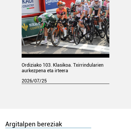
Ordiziako 103. Klasikoa. Txirrindularien
aurkezpena eta irteera
2026/07/25
Argitalpen bereziak