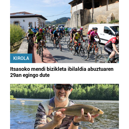
KIROLA
Itsasoko mendi bizikleta ibilaldia abuztuaren
29an egingo dute