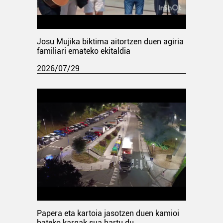
Josu Mujika biktima aitortzen duen agiria
familiari emateko ekitaldia
2026/07/29
Papera eta kartoia jasotzen duen kamioi
bateko kargak sua hartu du