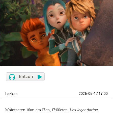
Lazkao
2026-05-17 17:00
Maiatzaren 16an eta 17an, 17:00etan,
Los legendarios