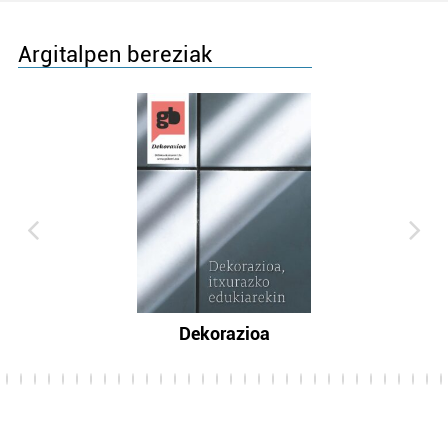
Argitalpen bereziak
Dekorazioa