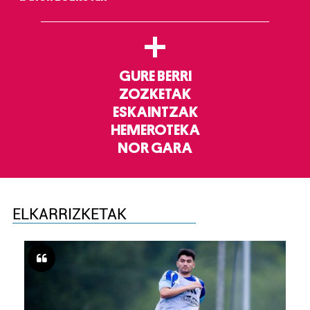
+
GURE BERRI
ZOZKETAK
ESKAINTZAK
HEMEROTEKA
NOR GARA
ELKARRIZKETAK