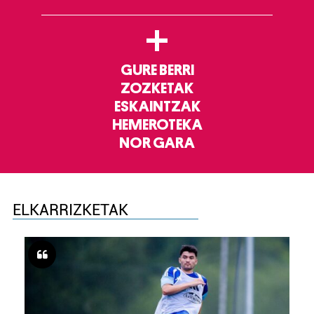
+
GURE BERRI
ZOZKETAK
ESKAINTZAK
HEMEROTEKA
NOR GARA
ELKARRIZKETAK