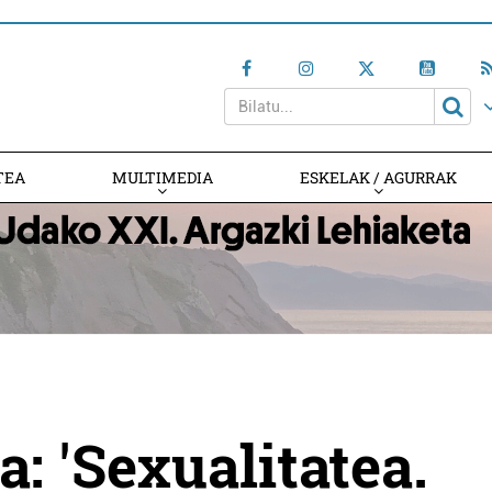
TEA
MULTIMEDIA
ESKELAK / AGURRAK
a: 'Sexualitatea.