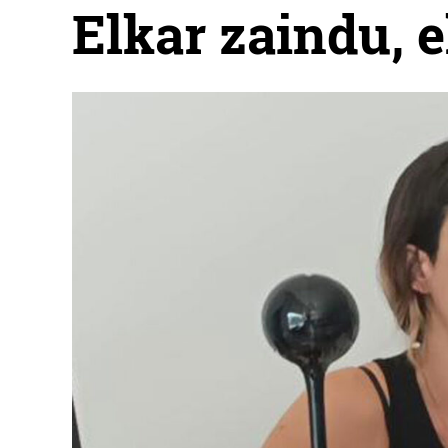
Elkar zaindu, e