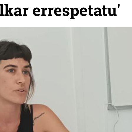
lkar errespetatu'