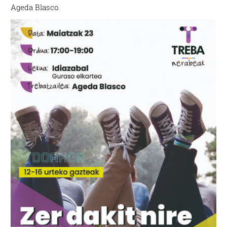
Ageda Blasco.