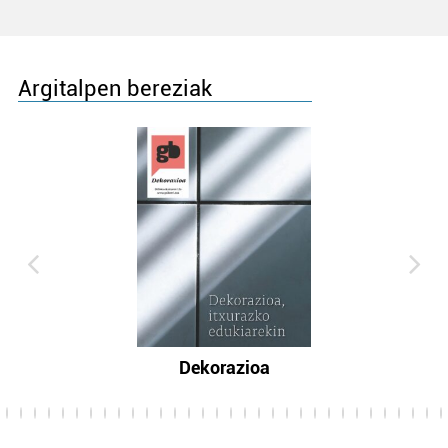
Argitalpen bereziak
Dekorazioa