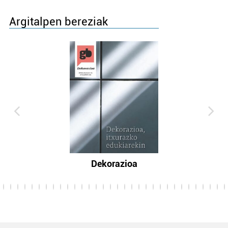
Argitalpen bereziak
Dekorazioa