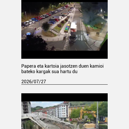
Papera eta kartoia jasotzen duen kamioi
bateko kargak sua hartu du
2026/07/27