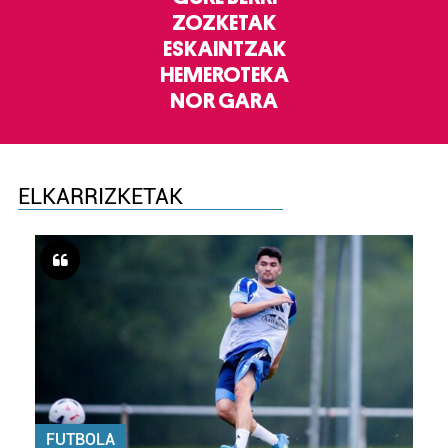
ZOZKETAK
ESKAINTZAK
HEMEROTEKA
NOR GARA
ELKARRIZKETAK
FUTBOLA