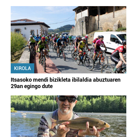
KIROLA
Itsasoko mendi bizikleta ibilaldia abuztuaren
29an egingo dute