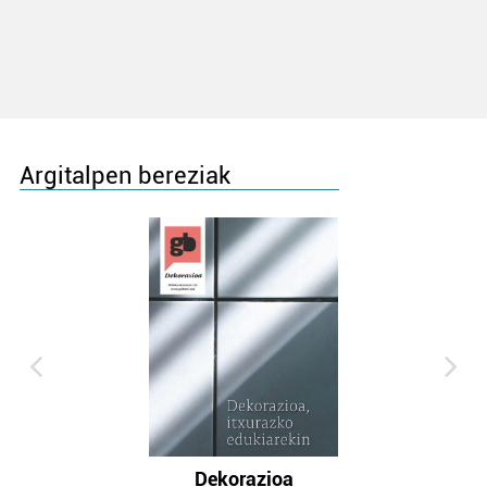
Argitalpen bereziak
Dekorazioa