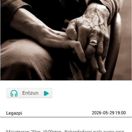
Legazpi
2026-05-29 19:00
Maiatzaren 29an, 19:00etan,
Bakardadeari nola aurre egin