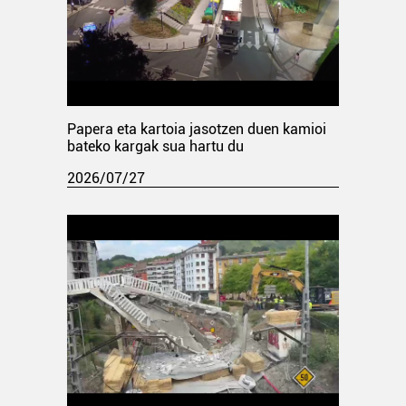
Papera eta kartoia jasotzen duen kamioi
bateko kargak sua hartu du
2026/07/27