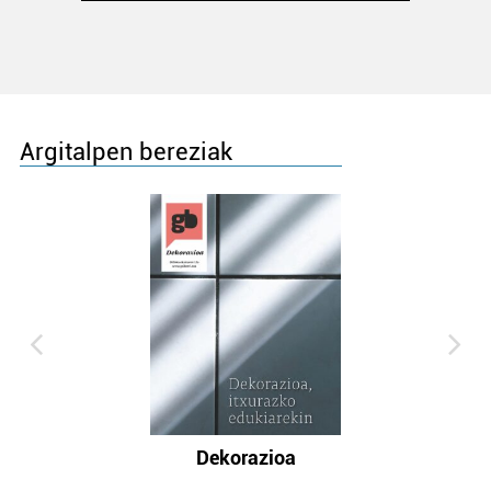
Argitalpen bereziak
Dekorazioa