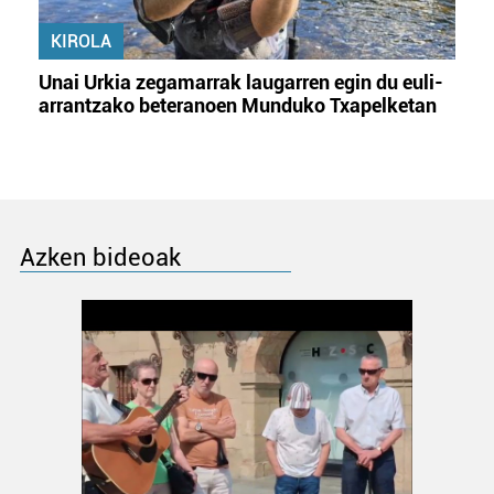
KIROLA
Unai Urkia zegamarrak laugarren egin du euli-
arrantzako beteranoen Munduko Txapelketan
Azken bideoak