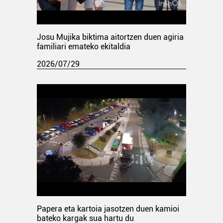
Josu Mujika biktima aitortzen duen agiria
familiari emateko ekitaldia
2026/07/29
Papera eta kartoia jasotzen duen kamioi
bateko kargak sua hartu du