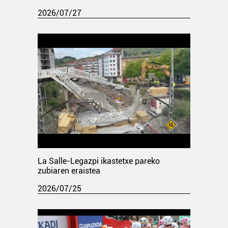
2026/07/27
La Salle-Legazpi ikastetxe pareko
zubiaren eraistea
2026/07/25