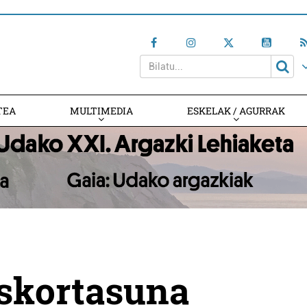
TEA
MULTIMEDIA
ESKELAK / AGURRAK
uskortasuna