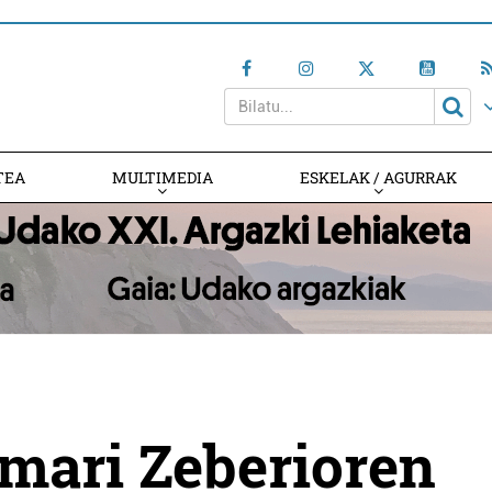
TEA
MULTIMEDIA
ESKELAK / AGURRAK
emari Zeberioren