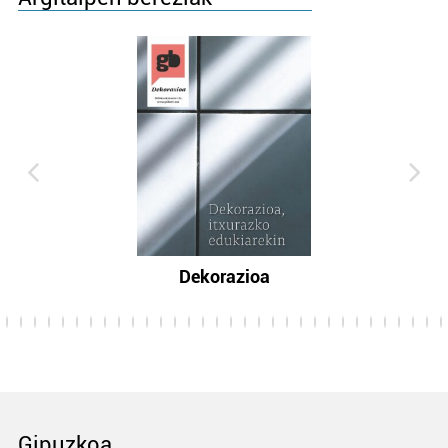
Dekorazioa
Gipuzkoa