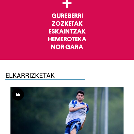
+
GURE BERRI
ZOZKETAK
ESKAINTZAK
HEMEROTEKA
NOR GARA
ELKARRIZKETAK