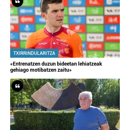
TXIRRINDULARITZA
«Entrenatzen duzun bideetan lehiatzeak
gehiago motibatzen zaitu»