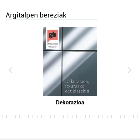
Argitalpen bereziak
Dekorazioa