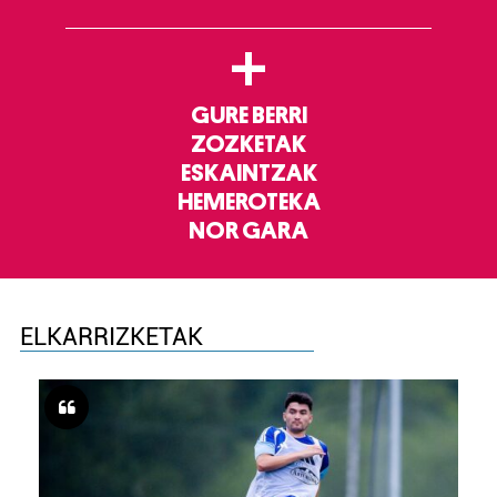
+
GURE BERRI
ZOZKETAK
ESKAINTZAK
HEMEROTEKA
NOR GARA
ELKARRIZKETAK