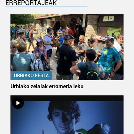
ERREPORTAJEAK
URBIAKO FESTA
Urbiako zelaiak erromeria leku