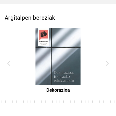
Argitalpen bereziak
Dekorazioa