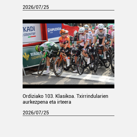
2026/07/25
Ordiziako 103. Klasikoa. Txirrindularien
aurkezpena eta irteera
2026/07/25