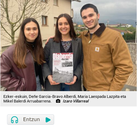
Ezker-eskuin, Deñe Garcia-Bravo Alberdi, Maria Laespada Lazpita eta
Mikel Balerdi Arruabarrena.
Izaro Villarreal