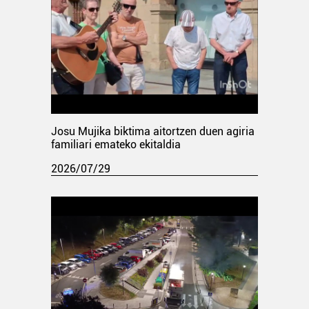
Josu Mujika biktima aitortzen duen agiria
familiari emateko ekitaldia
2026/07/29