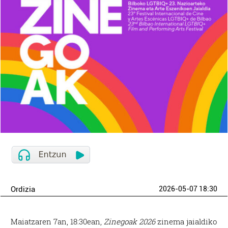
Ordizia
2026-05-07 18:30
Maiatzaren 7an, 18:30ean,
Zinegoak 2026
zinema jaialdiko