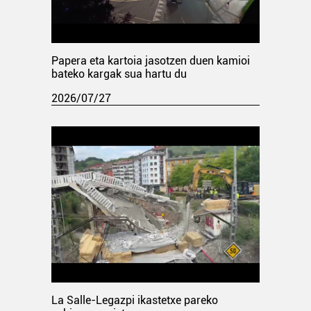
Papera eta kartoia jasotzen duen kamioi
bateko kargak sua hartu du
2026/07/27
La Salle-Legazpi ikastetxe pareko