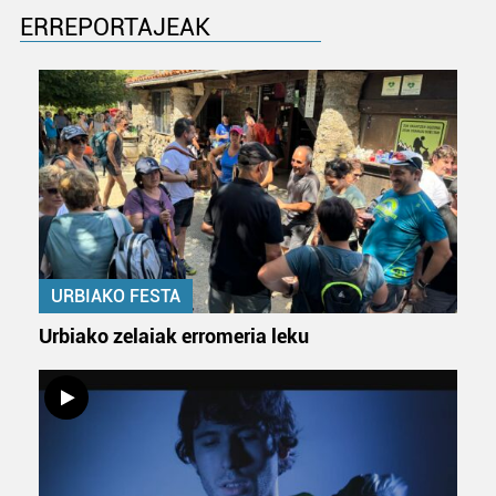
ERREPORTAJEAK
URBIAKO FESTA
Urbiako zelaiak erromeria leku