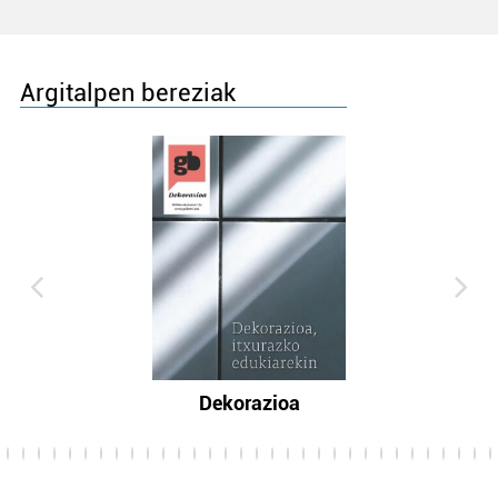
Argitalpen bereziak
Dekorazioa