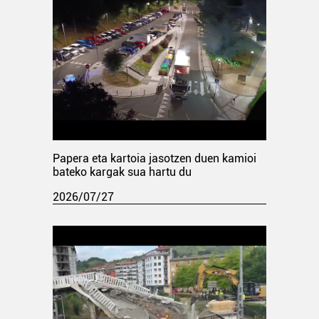
Papera eta kartoia jasotzen duen kamioi
bateko kargak sua hartu du
2026/07/27