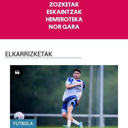
ZOZKETAK
ESKAINTZAK
HEMEROTEKA
NOR GARA
ELKARRIZKETAK
FUTBOLA