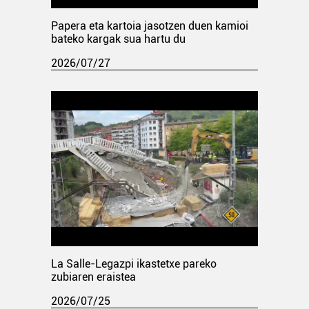
Papera eta kartoia jasotzen duen kamioi
bateko kargak sua hartu du
2026/07/27
La Salle-Legazpi ikastetxe pareko
zubiaren eraistea
2026/07/25