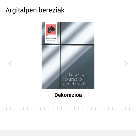
Argitalpen bereziak
Dekorazioa