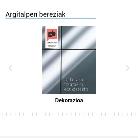
Argitalpen bereziak
Dekorazioa