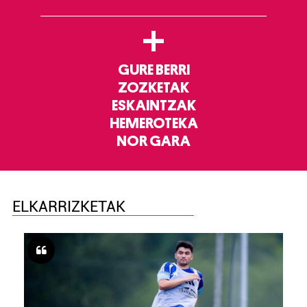
+
GURE BERRI
ZOZKETAK
ESKAINTZAK
HEMEROTEKA
NOR GARA
ELKARRIZKETAK