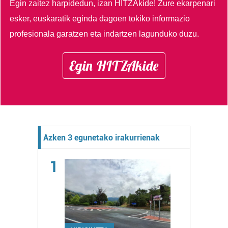
Egin zaitez harpidedun, izan HITZAkide!
Zure ekarpenari
esker, euskaratik eginda dagoen tokiko informazio
profesionala garatzen eta indartzen lagunduko duzu.
Egin HITZAkide
Azken 3 egunetako irakurrienak
1