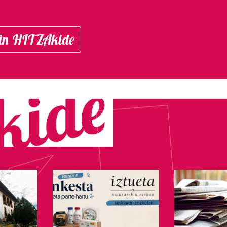
in HITZAkide