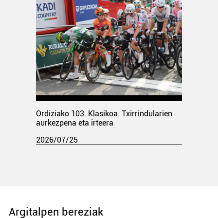
Ordiziako 103. Klasikoa. Txirrindularien
aurkezpena eta irteera
2026/07/25
Argitalpen bereziak