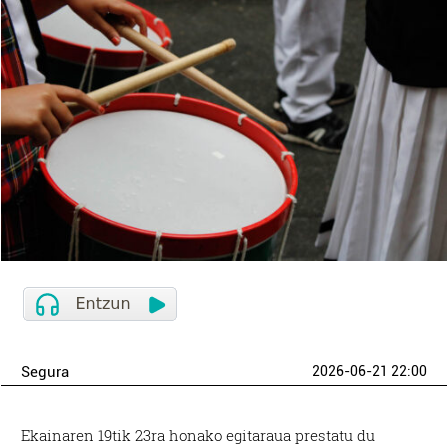
Segura
2026-06-21 22:00
Ekainaren 19tik 23ra honako egitaraua prestatu du