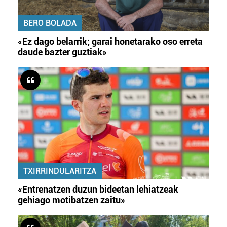
BERO BOLADA
«Ez dago belarrik; garai honetarako oso erreta
daude bazter guztiak»
TXIRRINDULARITZA
«Entrenatzen duzun bideetan lehiatzeak
gehiago motibatzen zaitu»