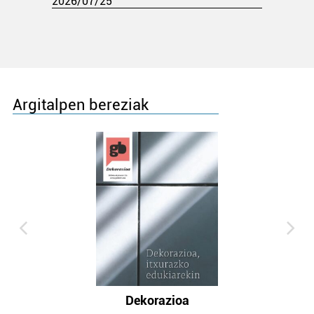
2026/07/25
Argitalpen bereziak
Dekorazioa