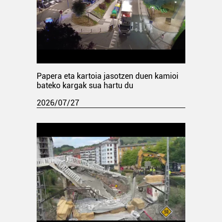
Papera eta kartoia jasotzen duen kamioi
bateko kargak sua hartu du
2026/07/27