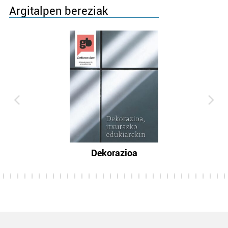
Argitalpen bereziak
Dekorazioa