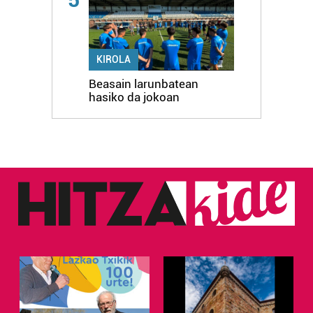
KIROLA
Beasain larunbatean
hasiko da jokoan