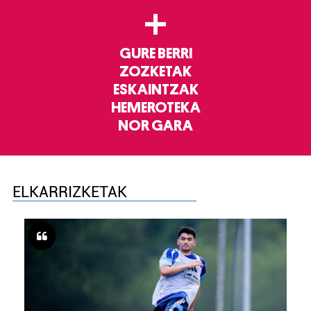
+
GURE BERRI
ZOZKETAK
ESKAINTZAK
HEMEROTEKA
NOR GARA
ELKARRIZKETAK