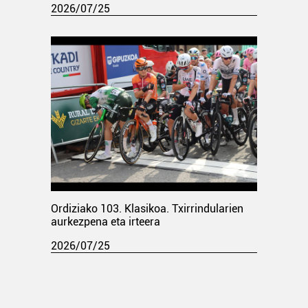
2026/07/25
Ordiziako 103. Klasikoa. Txirrindularien
aurkezpena eta irteera
2026/07/25