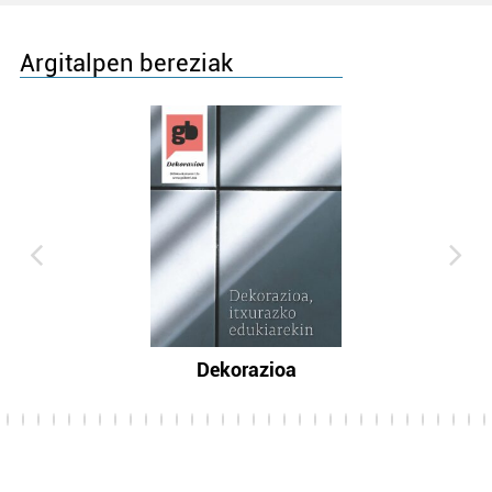
Argitalpen bereziak
Dekorazioa