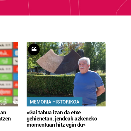
MEMORIA HISTORIKOA
tan
«Gai tabua izan da etxe
atzen
gehienetan, jendeak azkeneko
momentuan hitz egin du»