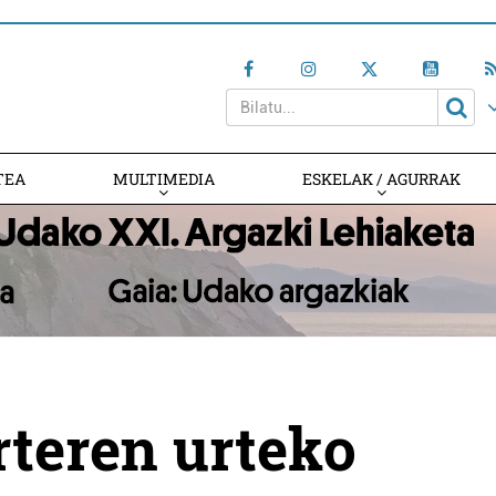
TEA
MULTIMEDIA
ESKELAK / AGURRAK
rteren urteko