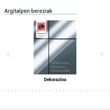
Argitalpen bereziak
Dekorazioa