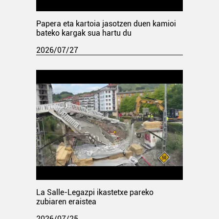
Papera eta kartoia jasotzen duen kamioi
bateko kargak sua hartu du
2026/07/27
La Salle-Legazpi ikastetxe pareko
zubiaren eraistea
2026/07/25