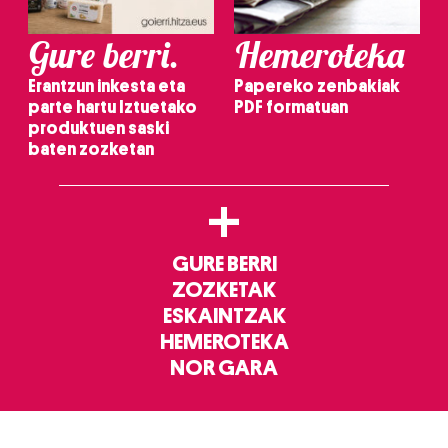
Gure berri.
Hemeroteka
Erantzun inkesta eta
Papereko zenbakiak
parte hartu Iztuetako
PDF formatuan
produktuen saski
baten zozketan
+
GURE BERRI
ZOZKETAK
ESKAINTZAK
HEMEROTEKA
NOR GARA