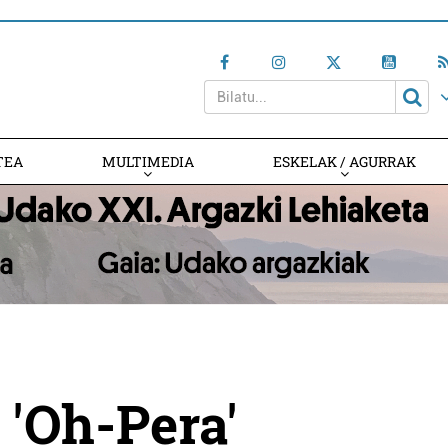
TEA
MULTIMEDIA
ESKELAK / AGURRAK
 'Oh-Pera'