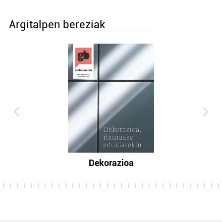
Argitalpen bereziak
Dekorazioa