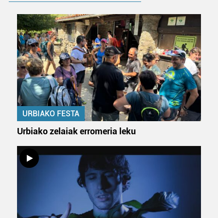
URBIAKO FESTA
Urbiako zelaiak erromeria leku