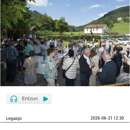
Legazpi
2026-06-21 12:30