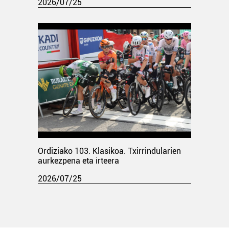
2026/07/25
Ordiziako 103. Klasikoa. Txirrindularien
aurkezpena eta irteera
2026/07/25