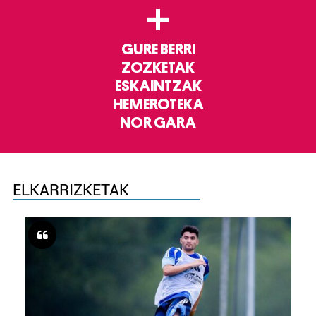
+
GURE BERRI
ZOZKETAK
ESKAINTZAK
HEMEROTEKA
NOR GARA
ELKARRIZKETAK