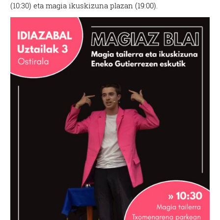
(10:30) eta magia ikuskizuna plazan (19:00).