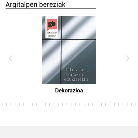
Argitalpen bereziak
Dekorazioa