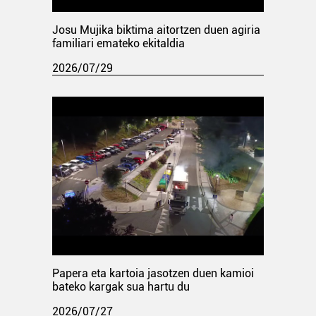
Josu Mujika biktima aitortzen duen agiria
familiari emateko ekitaldia
2026/07/29
Papera eta kartoia jasotzen duen kamioi
bateko kargak sua hartu du
2026/07/27