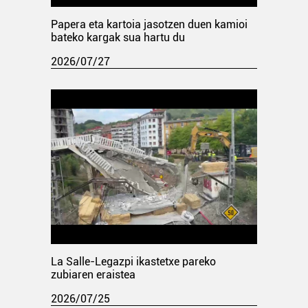
Papera eta kartoia jasotzen duen kamioi
bateko kargak sua hartu du
2026/07/27
La Salle-Legazpi ikastetxe pareko
zubiaren eraistea
2026/07/25