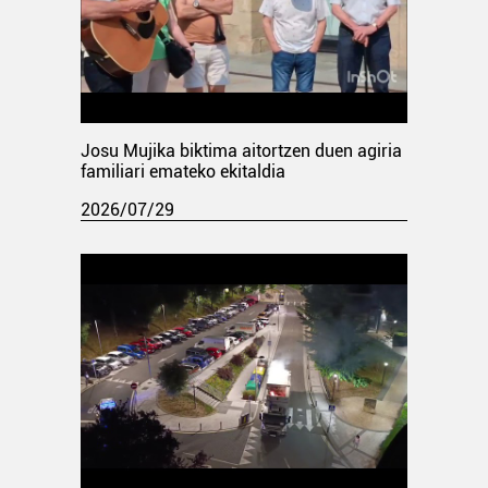
Josu Mujika biktima aitortzen duen agiria
familiari emateko ekitaldia
2026/07/29