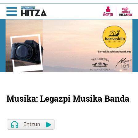
Sartu
Musika: Legazpi Musika Banda