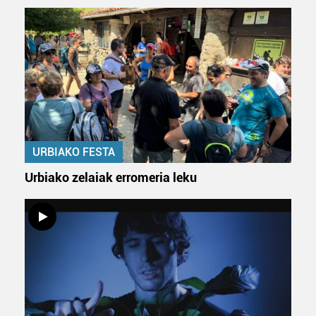
URBIAKO FESTA
Urbiako zelaiak erromeria leku