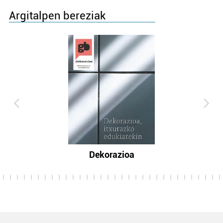
Argitalpen bereziak
Dekorazioa