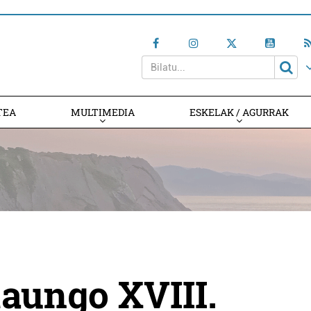
TEA
MULTIMEDIA
ESKELAK / AGURRAK
aungo XVIII.