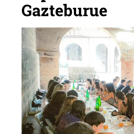
Gazteburue