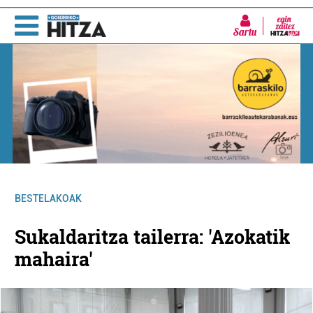
Sartu
BESTELAKOAK
Sukaldaritza tailerra: 'Azokatik
mahaira'