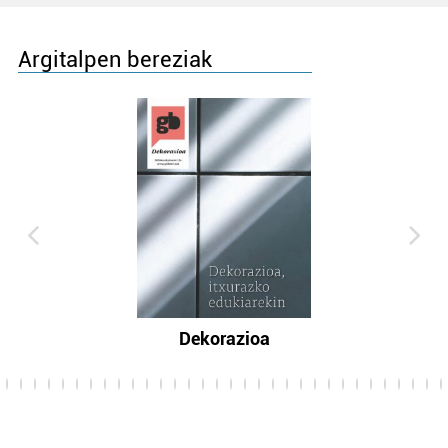
Argitalpen bereziak
Dekorazioa