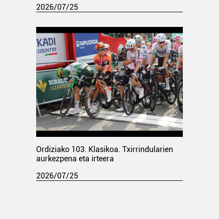
2026/07/25
Ordiziako 103. Klasikoa. Txirrindularien
aurkezpena eta irteera
2026/07/25