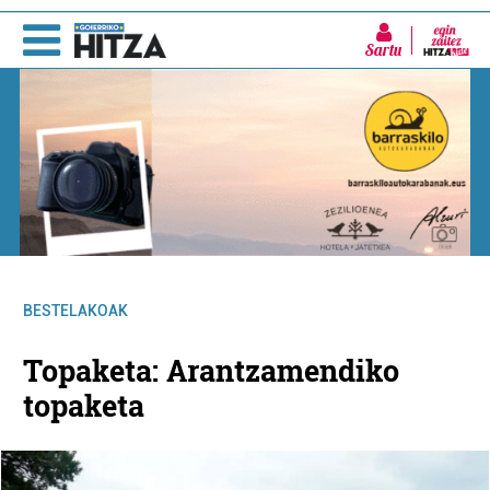
Sartu
BESTELAKOAK
Topaketa: Arantzamendiko
topaketa