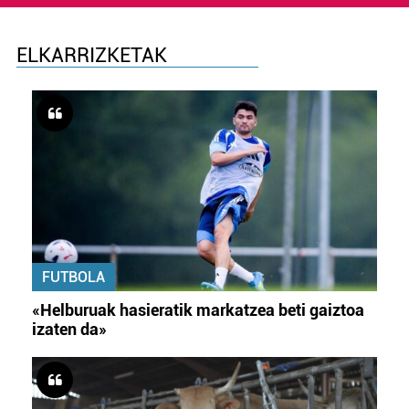
ELKARRIZKETAK
FUTBOLA
«Helburuak hasieratik markatzea beti gaiztoa
izaten da»