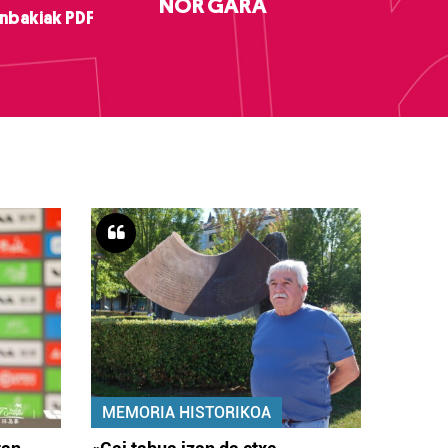
NOR GARA
nbakiak PDF
MEMORIA HISTORIKOA